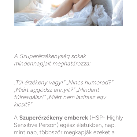
A Szuperérzékenység sokak
mindennapjait meghatározza:
„Túl érzékeny vagy!” „Nincs humorod?”
„Miért aggódsz ennyit?” „Mindent
túlreagálsz!” „Miért nem lazítasz egy
kicsit?”
A
Szuperérzékeny emberek
(HSP- Highly
Sensitive Person) egész életükben, nap,
mint nap, többször megkapják ezeket a