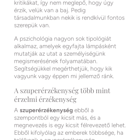
kritikákat, így nem meglepő, hogy úgy
érzik, velük van a baj. Pedig
társadalmunkban nekik is rendkívül fontos
szerepük van.
A pszichológia nagyon sok tipológiát
alkalmaz, amelyek egyfajta lámpásként
mutatják az utat a személyiségünk
megismerésének folyamatában.
Segítségükkel megérthetjük, hogy kik
vagyunk vagy éppen mi jellemző ránk.
A szuperérzékenység több mint
érzelmi érzékenység
A
szuperérzékenység
ebből a
szempontból egy kicsit más, és a
megnevezés is egy kicsit félrevezető lehet.
Ebből kifolyólag az emberek többsége, ha