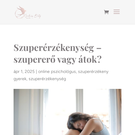
Szuperérzékenység –
szupererő vagy átok?
ápr 1, 2025
|
online pszichológus
,
szuperérzékeny
gyerek
,
szuperérzékenység