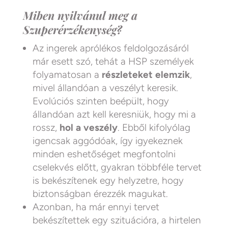
Miben nyilvánul meg a
Szuperérzékenység?
Az ingerek aprólékos feldolgozásáról
már esett szó, tehát a HSP személyek
folyamatosan a
részleteket elemzik
,
mivel állandóan a veszélyt keresik.
Evolúciós szinten beépült, hogy
állandóan azt kell keresniük, hogy mi a
rossz,
hol a veszély
. Ebből kifolyólag
igencsak aggódóak, így igyekeznek
minden eshetőséget megfontolni
cselekvés előtt, gyakran többféle tervet
is bekészítenek egy helyzetre, hogy
biztonságban érezzék magukat.
Azonban, ha már ennyi tervet
bekészítettek egy szituációra, a hirtelen