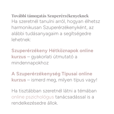
További támogatás Szuperérzékenyeknek
Ha szeretnél tanulni arról, hogyan élhetsz
harmonikusan Szuperérzékenyként, az
alábbi tudásanyagaim a segítségedre
lehetnek:
Szuperérzékeny Hétköznapok online
kurzus
– gyakorlati útmutató a
mindennapokhoz
A Szuperérzékenység Típusai online
kurzus
– ismerd meg, milyen típus vagy!
Ha tisztábban szeretnél látni a témában
online pszichológus
tanácsadással is a
rendelkezésedre állok.