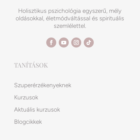
Holisztikus pszichológia egyszerű, mély
oldásokkal, életmódváltással és spirituális
szemlélettel.
TANÍTÁSOK
Szuperérzékenyeknek
Kurzusok
Aktuális kurzusok
Blogcikkek