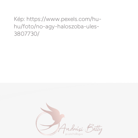
Kép: https://www.pexels.com/hu-
hu/foto/no-agy-haloszoba-ules-
3807730/