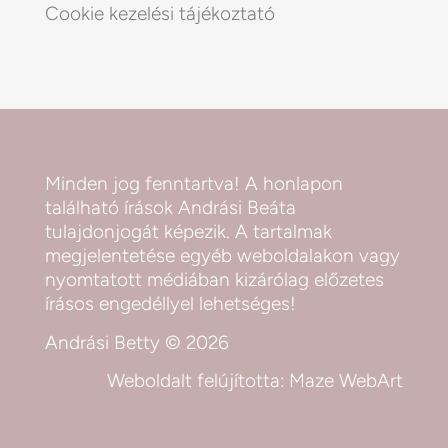
Cookie kezelési tájékoztató
Minden jog fenntartva! A honlapon
található írások Andrási Beáta
tulajdonjogát képezik. A tartalmak
megjelentetése egyéb weboldalakon vagy
nyomtatott médiában kizárólag előzetes
írásos engedéllyel lehetséges!
Andrási Betty © 2026
Weboldalt felújította:
Maze WebArt