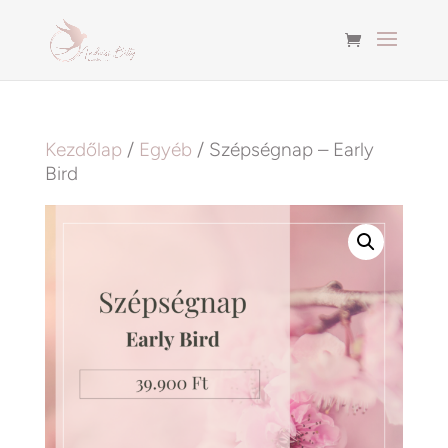
Kezdőlap
/
Egyéb
/ Szépségnap – Early
Bird