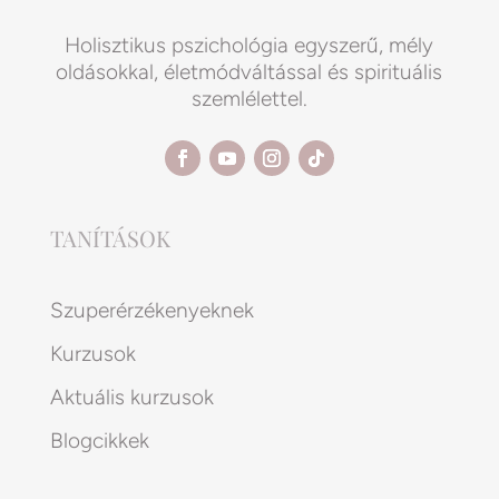
Holisztikus pszichológia egyszerű, mély
oldásokkal, életmódváltással és spirituális
szemlélettel.
TANÍTÁSOK
Szuperérzékenyeknek
Kurzusok
Aktuális kurzusok
Blogcikkek