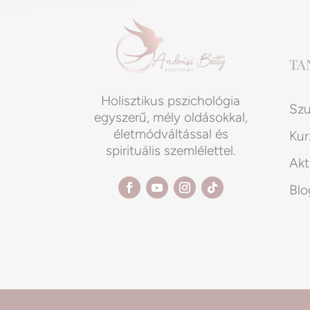
TA
Holisztikus pszichológia
Szu
egyszerű, mély oldásokkal,
életmódváltással és
Kur
spirituális szemlélettel.
Akt
Blo