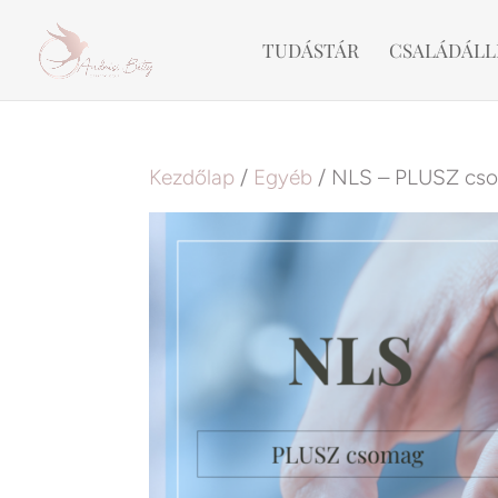
TUDÁSTÁR
CSALÁDÁLL
Kezdőlap
/
Egyéb
/ NLS – PLUSZ cs