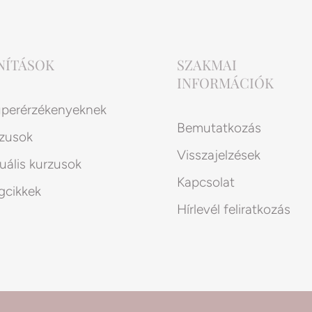
NÍTÁSOK
SZAKMAI
INFORMÁCIÓK
perérzékenyeknek
Bemutatkozás
zusok
Visszajelzések
uális kurzusok
Kapcsolat
gcikkek
Hírlevél feliratkozás