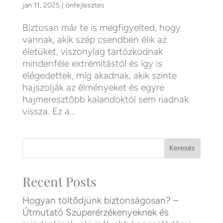
jan 11, 2025
|
önfejlesztes
Biztosan már te is megfigyelted, hogy
vannak, akik szép csendben élik az
életüket, viszonylag tartózkodnak
mindenféle extrémitástól és így is
elégedettek, míg akadnak, akik szinte
hajszolják az élményeket és egyre
hajmeresztőbb kalandoktól sem riadnak
vissza. Ez a...
Keresés
Recent Posts
Hogyan töltődjünk biztonságosan? –
Útmutató Szuperérzékenyeknek és