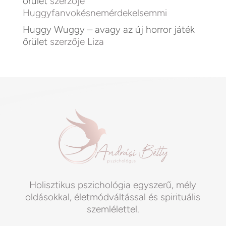
őrület
szerzője
Huggyfanvokésnemérdekelsemmi
Huggy Wuggy – avagy az új horror játék
őrület
szerzője
Liza
Holisztikus pszichológia egyszerű, mély
oldásokkal, életmódváltással és spirituális
szemlélettel.