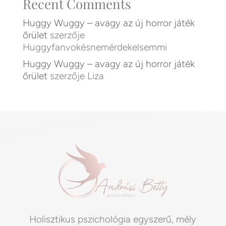
Recent Comments
Huggy Wuggy – avagy az új horror játék
őrület
szerzője
Huggyfanvokésnemérdekelsemmi
Huggy Wuggy – avagy az új horror játék
őrület
szerzője
Liza
Holisztikus pszichológia egyszerű, mély