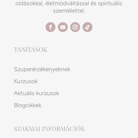
oldásokkal, életmódváltással és spirituális
szemlélettel.
TANÍTÁSOK
Szuperérzékenyeknek
Kurzusok
Aktuális kurzusok
Blogcikkek
SZAKMAI INFORMÁCIÓK