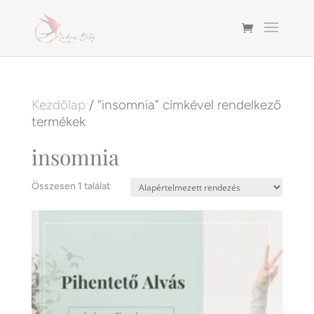
Kezdőlap
/ “insomnia” címkével rendelkező
termékek
insomnia
Összesen 1 találat