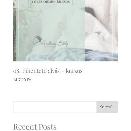
08. Pihentető alvás – kurzus
14.700
Ft
Keresés
Recent Posts