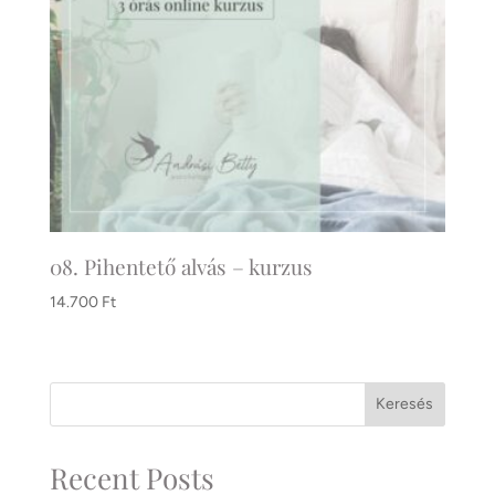
08. Pihentető alvás – kurzus
14.700
Ft
Keresés
Recent Posts