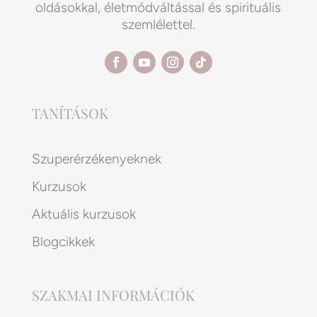
oldásokkal, életmódváltással és spirituális
szemlélettel.
TANÍTÁSOK
Szuperérzékenyeknek
Kurzusok
Aktuális kurzusok
Blogcikkek
SZAKMAI INFORMÁCIÓK