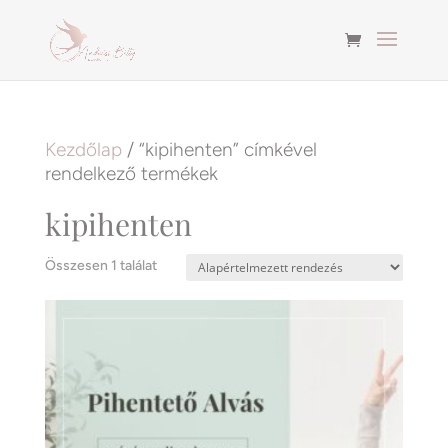
Kezdőlap
/ “kipihenten” címkével
rendelkező termékek
kipihenten
Összesen 1 találat