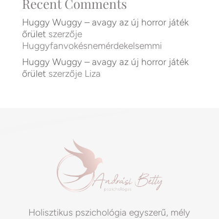
Recent Comments
Huggy Wuggy – avagy az új horror játék
őrület
szerzője
Huggyfanvokésnemérdekelsemmi
Huggy Wuggy – avagy az új horror játék
őrület
szerzője
Liza
Holisztikus pszichológia egyszerű, mély