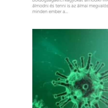
álmodni és tenni is az álmai megval
minden ember a...