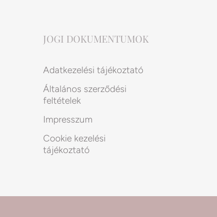
JOGI DOKUMENTUMOK
Adatkezelési tájékoztató
Általános szerződési
feltételek
Impresszum
Cookie kezelési
tájékoztató